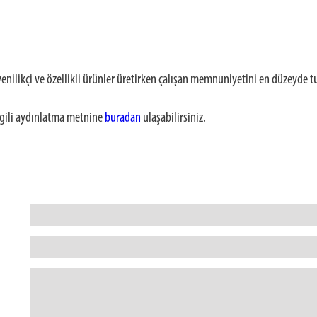
enilikçi ve özellikli ürünler üretirken çalışan memnuniyetini en düzeyde t
ilgili aydınlatma metnine
buradan
ulaşabilirsiniz.