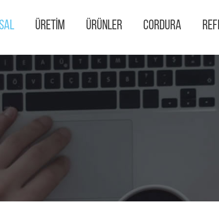
SAL
ÜRETİM
ÜRÜNLER
CORDURA
REF