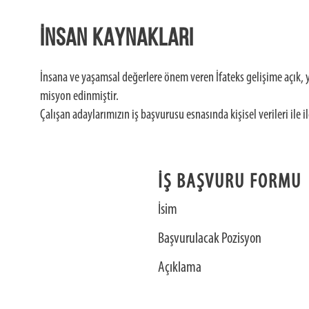
İNSAN KAYNAKLARI
İnsana ve yaşamsal değerlere önem veren İfateks gelişime açık, y
misyon edinmiştir.
Çalışan adaylarımızın iş başvurusu esnasında kişisel verileri ile 
İŞ BAŞVURU FORMU
İsim
Başvurulacak Pozisyon
Açıklama