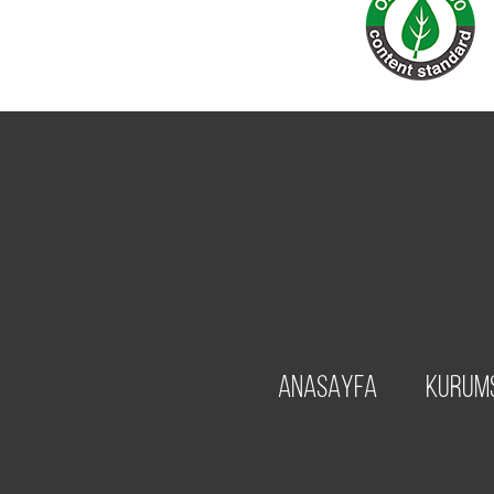
ANASAYFA
KURUM