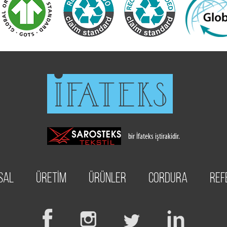
bir İfateks iştirakidir.
SAL
ÜRETİM
ÜRÜNLER
CORDURA
REF