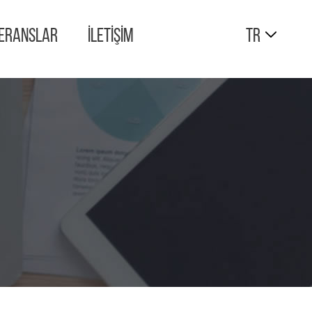
ERANSLAR
İLETİŞİM
TR