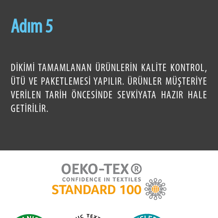
Adım 5
DIKIMI TAMAMLANAN ÜRÜNLERIN KALITE KONTROL,
ÜTÜ VE PAKETLEMESI YAPILIR. ÜRÜNLER MÜŞTERIYE
VERILEN TARIH ÖNCESINDE SEVKIYATA HAZIR HALE
GETIRILIR.