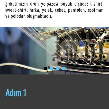
Şirketimizin ürün yelpazesi büyük ölçüde; t-shirt,
sweat-shirt, hırka, yelek, ceket, pantolon, eşofman
ve polodan oluşmaktadır.
Adım 1