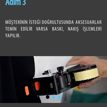
Adım 3
MÜŞTERININ ISTEĞI DOĞRULTUSUNDA AKSESUARLAR
TEMIN EDILIR VARSA BASKI, NAKIŞ IŞLEMLERI
YAPILIR.